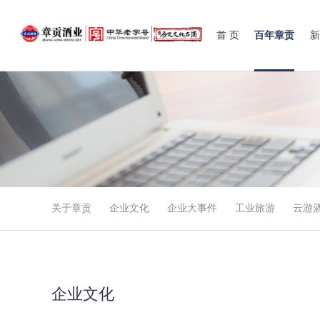
首 页
百年章贡
新
关于章贡
企业文化
企业大事件
工业旅游
云游
企业文化